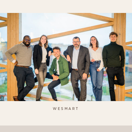
WESMART