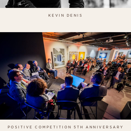
KEVIN DENIS
POSITIVE COMPETITION 5TH ANNIVERSARY